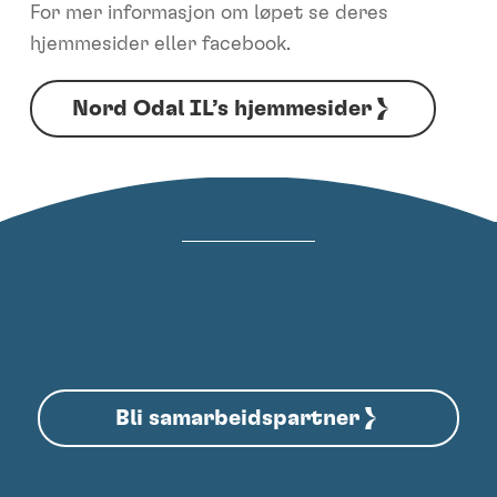
For mer informasjon om løpet se deres
hjemmesider eller facebook.
Nord Odal IL’s hjemmesider
Bli samarbeidspartner