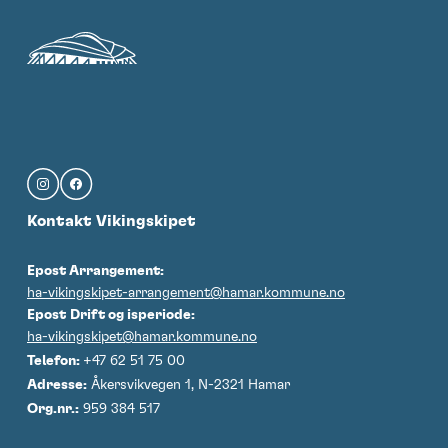
Kontakt Vikingskipet
Epost Arrangement:
ha-vikingskipet-arrangement@hamar.kommune.no
Epost
Drift og isperiode:
ha-vikingskipet@hamar.kommune.no
Telefon:
+47 62 51 75 00
Adresse:
Åkersvikvegen 1, N-2321 Hamar
Org.nr.:
959 384 517