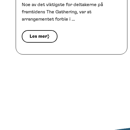
Noe av det viktigste for deltakerne på
framtidens The Gathering, var at
arrangementet forble i …
Les mer