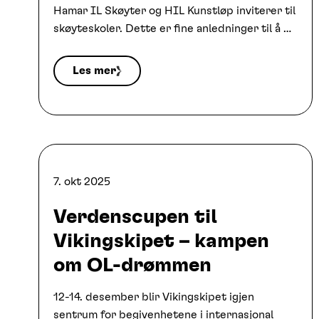
Hamar IL Skøyter og HIL Kunstløp inviterer til
skøyteskoler. Dette er fine anledninger til å …
Les mer
7. okt 2025
Verdenscupen til
Vikingskipet – kampen
om OL-drømmen
12-14. desember blir Vikingskipet igjen
sentrum for begivenhetene i internasjonal