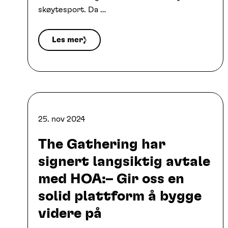
skøytesport. Da …
Les mer
25. nov 2024
The Gathering har
signert langsiktig avtale
med HOA:– Gir oss en
solid plattform å bygge
videre på