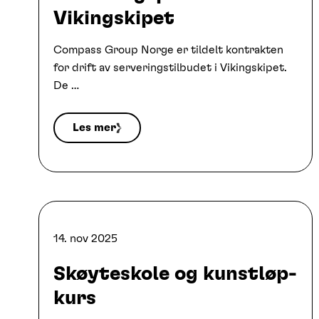
Vikingskipet
Compass Group Norge er tildelt kontrakten
for drift av serveringstilbudet i Vikingskipet.
De …
Les mer
14. nov 2025
Skøyteskole og kunstløp-
kurs