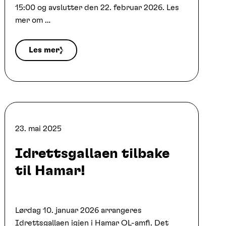
15:00 og avslutter den 22. februar 2026. Les
mer om …
Les mer
23. mai 2025
Idrettsgallaen tilbake
til Hamar!
Lørdag 10. januar 2026 arrangeres
Idrettsgallaen igjen i Hamar OL-amfi. Det