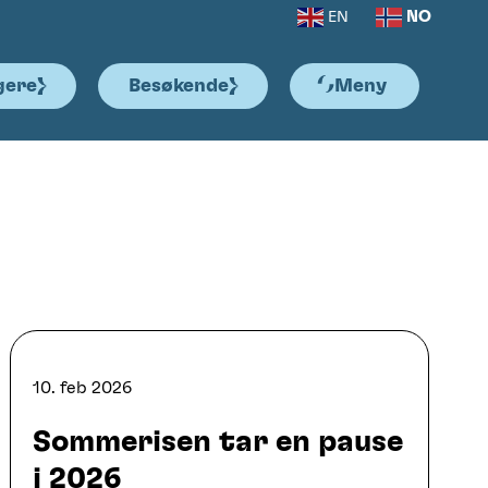
NO
EN
gere
Besøkende
Meny
10. feb 2026
Sommerisen tar en pause
i 2026