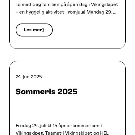
Ta med deg familien på åpen dag i Vikingskipet
– en hyggelig aktivitet i romjula! Mandag 29. …
Les mer
24. jun 2025
Sommeris 2025
Fredag 25. juli kl 15 åpner sommerisen i
Vikingskipet. Teamet i Vikingskipet og HIL