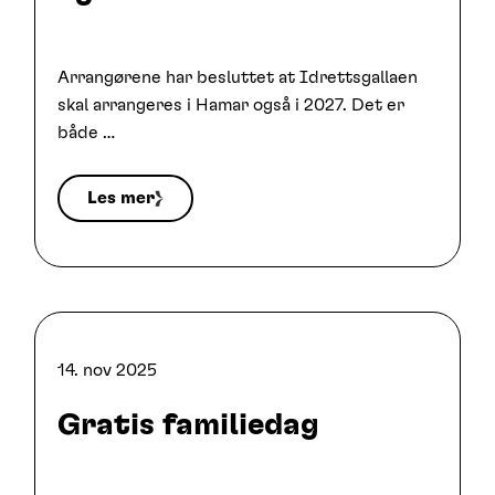
Arrangørene har besluttet at Idrettsgallaen
skal arrangeres i Hamar også i 2027. Det er
både …
Les mer
14. nov 2025
Gratis familiedag