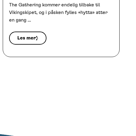
The Gathering kommer endelig tilbake til
Vikingskipet, og i påsken fylles «hytta» atter
en gang …
Les mer