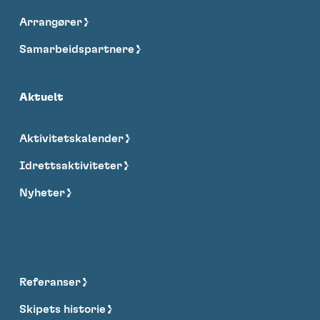
Arrangører
Samarbeidspartnere
Aktuelt
Aktivitetskalender
Idrettsaktiviteter
Nyheter
Om oss
Referanser
Skipets historie