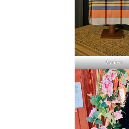
Stamverk