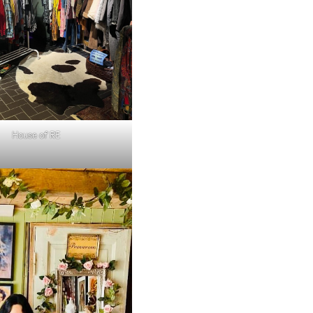
House of RE