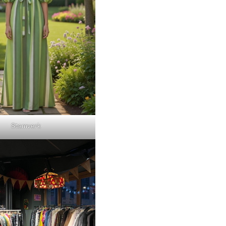
Stamverk