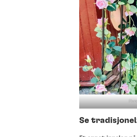
Fivr
Se tradisjonel