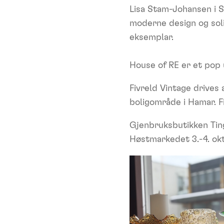
Lisa Stam-Johansen i S
moderne design og soli
eksemplar.
House of RE er et pop 
Fivreld Vintage drives 
boligområde i Hamar. Fi
Gjenbruksbutikken Tin
Høstmarkedet 3.-4. ok