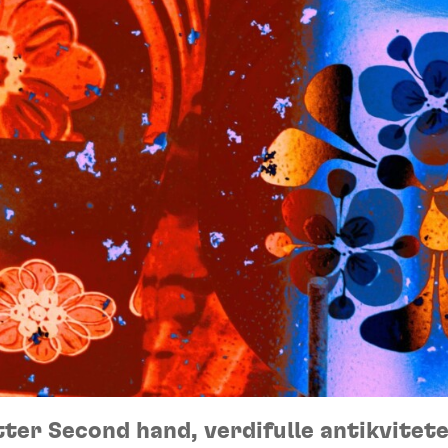
tter Second hand, verdifulle antikvitete