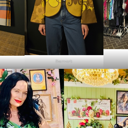
Stamverk