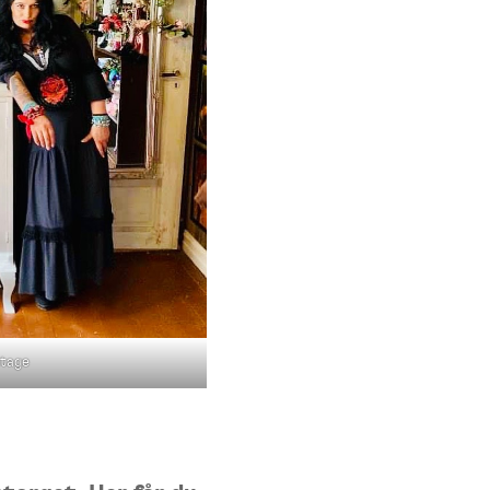
ntage